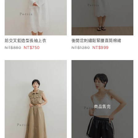
前交叉釦造型長袖上衣
後開岔刺繡鬆緊腰直筒棉裙
880
750
1280
999
商品售完