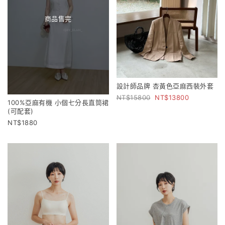
商品售完
設計師品牌 杏黃色亞麻西裝外套
15800
13800
100%亞麻有機 小個七分長直筒裙
(可配套)
1880