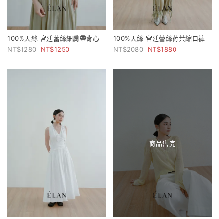
100%天絲 宮廷蕾絲細肩帶背心
100%天絲 宮廷蕾絲荷葉縮口褲
1280
1250
2080
1880
商品售完