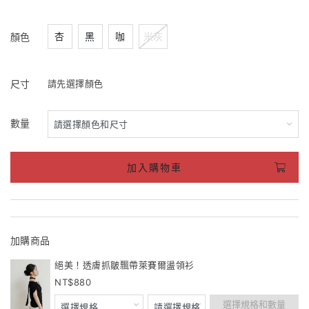
杏
黑
咖
米灰
顏色
尺寸
請先選擇顏色
數量
加入購物車
加購商品
絕美！透膚抓皺飄帶萊賽爾盪領衫
880
選擇規格和數量