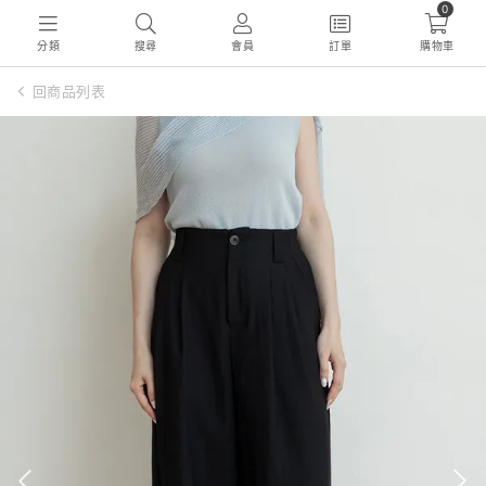
0
分類
搜尋
會員
訂單
購物車
回商品列表