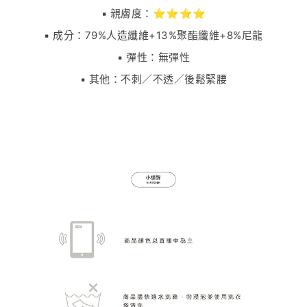
▪️ 親膚度：⭐⭐⭐⭐
▪️ 成分：79%人造纖維+13%聚酯纖維+8%尼龍
▪️ 彈性：無彈性
▪️ 其他：不刺／不透／後鬆緊腰