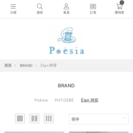
0
分類
搜尋
會員
訂單
購物車
首頁
BRAND
Élan 時穿
BRAND
Poésia
PH7.OEBE
Élan 時穿