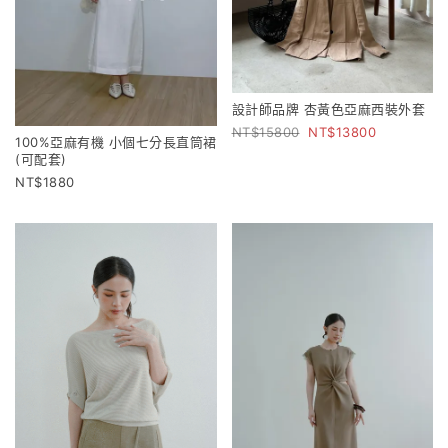
設計師品牌 杏黃色亞麻西裝外套
15800
13800
100%亞麻有機 小個七分長直筒裙
(可配套)
1880