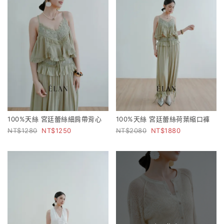
100%天絲 宮廷蕾絲細肩帶背心
100%天絲 宮廷蕾絲荷葉縮口褲
1280
1250
2080
1880