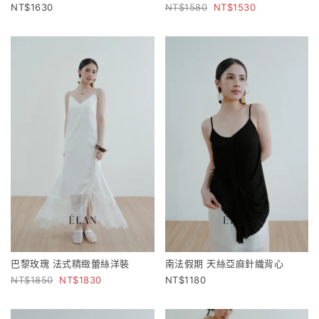
1630
1580
1530
巴黎玫瑰 法式精緻蕾絲洋裝
南法假期 天絲亞麻針織背心
1850
1830
1180