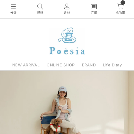
0
分類
搜尋
會員
訂單
購物車
NEW ARRIVAL
ONLINE SHOP
BRAND
Life Diary