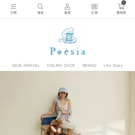
0
分類
搜尋
會員
訂單
購物車
NEW ARRIVAL
ONLINE SHOP
BRAND
Life Diary