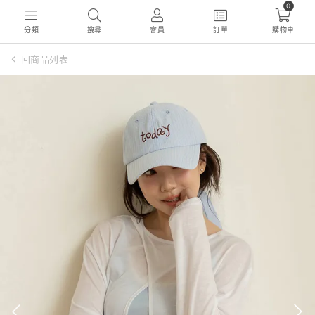
0
分類
搜尋
會員
訂單
購物車
回商品列表