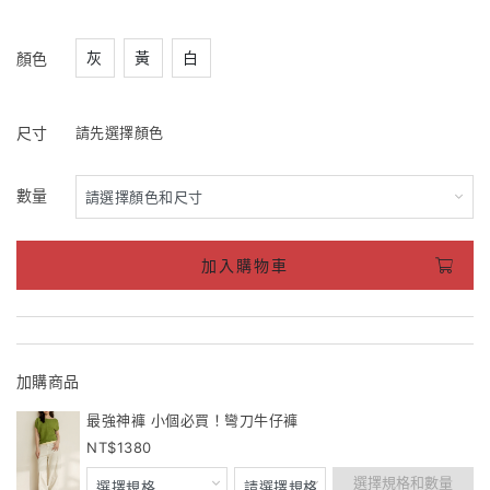
灰
黃
白
顏色
尺寸
請先選擇顏色
數量
加入購物車
加購商品
最強神褲 小個必買！彎刀牛仔褲
1380
選擇規格和數量