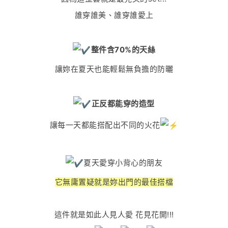
誰穿誰美、誰穿誰愛上
整件含70%的天絲
讓妳在夏天也能輕鬆無負擔的防曬
正反都能穿的造型
讓每一天都能搭配出不同的火花
夏天
愛穿小背心的朋友
它無庸置疑就是妳出門的最佳搭檔
這件就是如此人見人愛 花見花開!!!