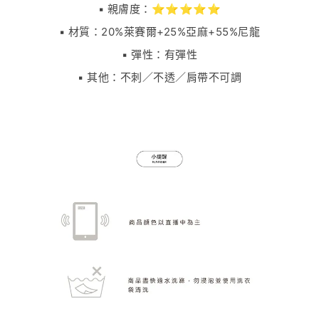
▪️ 親膚度：⭐⭐⭐⭐⭐
▪️ 材質：20%萊賽爾+25%亞麻+55%尼龍
▪️ 彈性：有彈性
▪️ 其他：不刺／不透／肩帶不可調