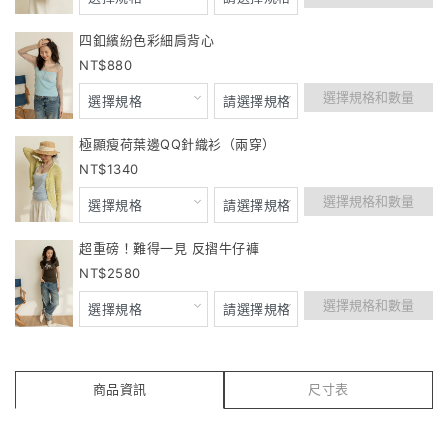
四釦繽紛色彩細肩背心
880
選擇規格和數量
極顯瘦荷葉邊QQ針織衫（兩穿）
1340
選擇規格和數量
超重磅！難得一見 反摺牛仔褲
2580
選擇規格和數量
商品資訊
尺寸表