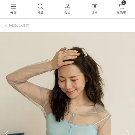
0
分類
搜尋
會員
訂單
購物車
回商品列表