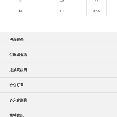
S
39
35
M
40
36.5
洗滌教學
付款與運送
退換貨說明
合併訂單
多久會到貨
模特資訊