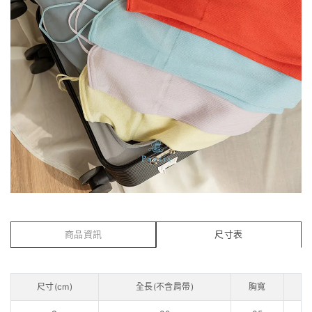
商品資訊
尺寸表
尺寸(cm)
全長(不含肩帶)
胸寬