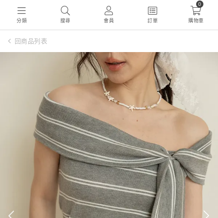
0
分類
搜尋
會員
訂單
購物車
回商品列表