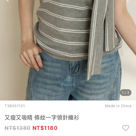
1
/
2
T26051101
Made in China
又瘦又吸睛 條紋一字領針織衫
1380
1180