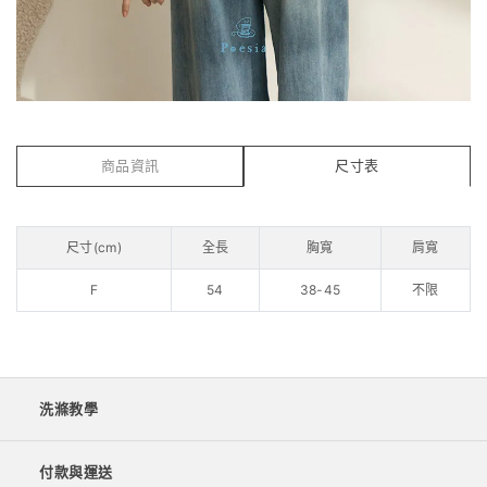
商品資訊
尺寸表
尺寸(cm)
全長
胸寬
肩寬
F
54
38-45
不限
洗滌教學
付款與運送