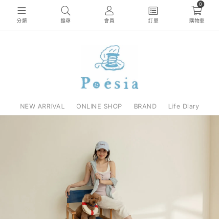
0
分類
搜尋
會員
訂單
購物車
NEW ARRIVAL
ONLINE SHOP
BRAND
Life Diary