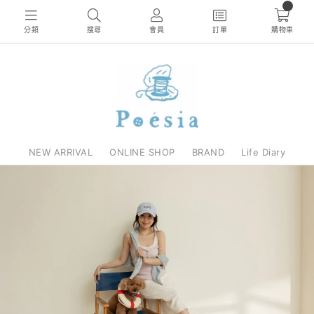
0
分類
搜尋
會員
訂單
購物車
NEW ARRIVAL
ONLINE SHOP
BRAND
Life Diary