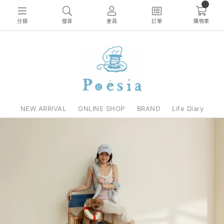
0
分類
搜尋
會員
訂單
購物車
NEW ARRIVAL
ONLINE SHOP
BRAND
Life Diary