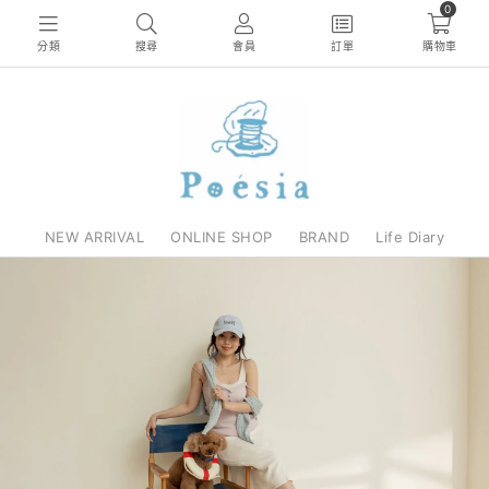
0
分類
搜尋
會員
訂單
購物車
NEW ARRIVAL
ONLINE SHOP
BRAND
Life Diary