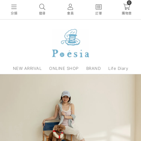
0
分類
搜尋
會員
訂單
購物車
NEW ARRIVAL
ONLINE SHOP
BRAND
Life Diary