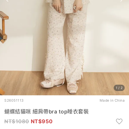
1
/
2
S26051113
Made in China
蝴蝶結貓咪 細肩帶bra top睡衣套裝
1080
950