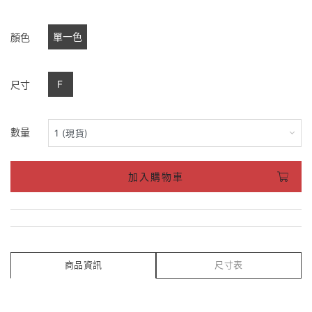
單一色
顏色
F
尺寸
數量
加入購物車
商品資訊
尺寸表