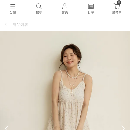
0
分類
搜尋
會員
訂單
購物車
回商品列表