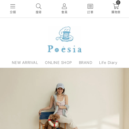
0
分類
搜尋
會員
訂單
購物車
NEW ARRIVAL
ONLINE SHOP
BRAND
Life Diary