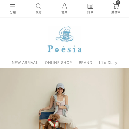
0
分類
搜尋
會員
訂單
購物車
NEW ARRIVAL
ONLINE SHOP
BRAND
Life Diary