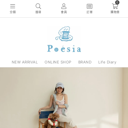
0
分類
搜尋
會員
訂單
購物車
NEW ARRIVAL
ONLINE SHOP
BRAND
Life Diary