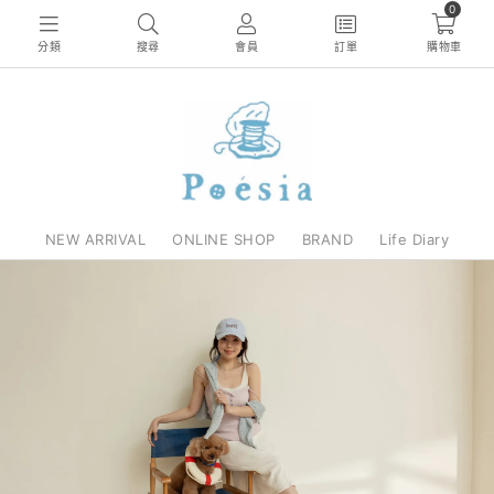
0
分類
搜尋
會員
訂單
購物車
NEW ARRIVAL
ONLINE SHOP
BRAND
Life Diary