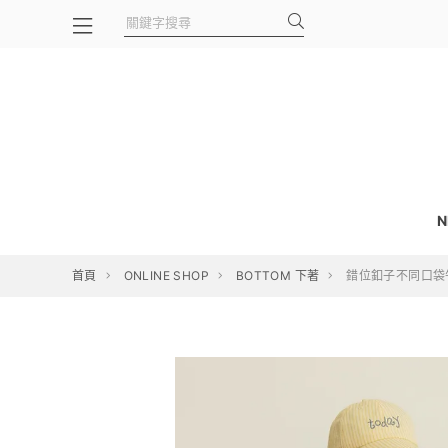
N
首頁
ONLINE SHOP
BOTTOM 下著
錯位釦子不同口袋