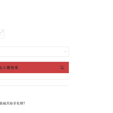
L
加入購物車
長袖天絲羊毛棉T