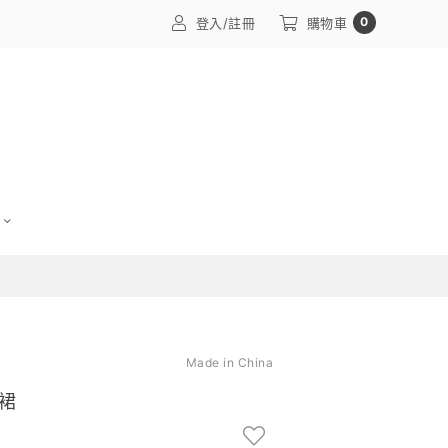
0
登入/註冊
購物車
Made in China
裙