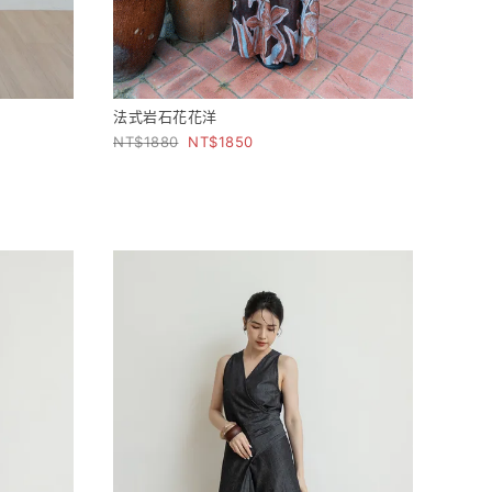
法式岩石花花洋
1880
1850