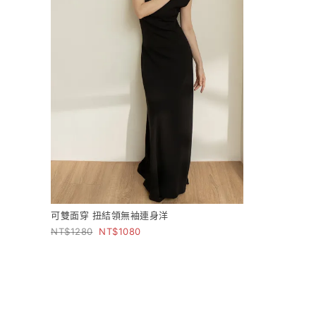
可雙面穿 扭結領無袖連身洋
1280
1080