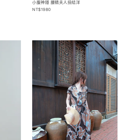
小腹神隱 腰精夫人扭結洋
1980