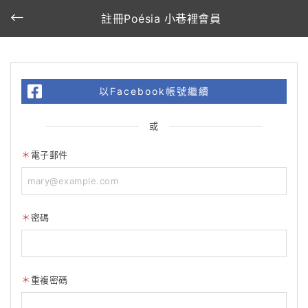
註冊Poésia 小巷裡會員
以Facebook帳號繼續
或
電子郵件
密碼
重複密碼